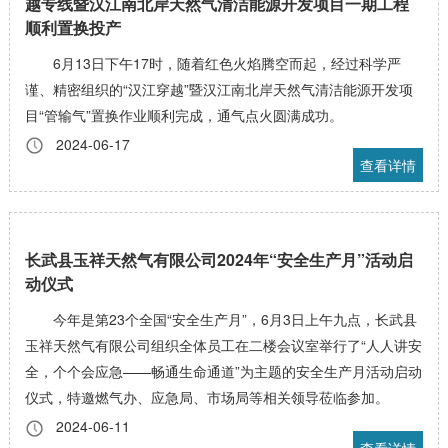
越专线暨汉江南北岸天然气清洁能源开发项目一期工程
顺利置换投产
6月13日下午17时，随着红色火焰腾空而起，经过科学严
谨、精密组织的“汉江穿越”暨汉江南北岸天然气清洁能源开发项
目“管输气”置换作业顺利完成，通气点火圆满成功。
2024-06-17
查看详情
长武县玉祥天然气有限公司2024年“安全生产月”活动启
动仪式
今年是第23个全国“安全生产月”，6月3日上午九点，长武县
玉祥天然气有限公司组织全体员工在二楼会议室举行了“人人讲安
全，个个会应急——畅通生命通道”为主题的安全生产月活动启动
仪式，特邀燃气办、应急局、市场局等相关领导莅临参加。
2024-06-11