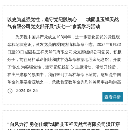
以史为鉴强党性，遵守党纪践初心——城固县玉祥天然
气有限公司党支部开展“庆七一”参观学习活动
为庆祝中国共产党成立103周年，进一步强化党员的党性观
念和纪律意识，激发党员的爱国热情和革命斗志。2024年6月22
日至23日城固县玉祥天然气有限公司党支部组织公司党员、积极
分子，前往马栏革命旧址和陕甘边革命根据地照金纪念馆，开展
了“以史为鉴强党性，遵守党纪践初心”主题活动。活动开始后，
在庄严肃穆的氛围中，我们来到了马栏革命旧址前。这里是中国
革命的重要发源地之一，承载着无数革命先烈的英勇事迹和崇高
2024-06-25
查看详情
“向风力行 勇创佳绩”城固县玉祥天然气有限公司汉江穿