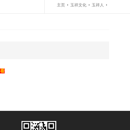
主页
玉祥文化
玉祥人
看