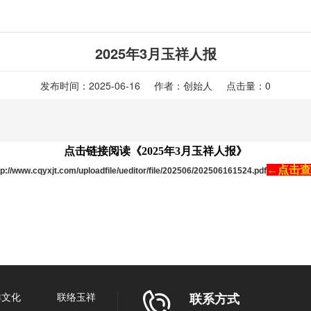
2025年3月玉祥人报
发布时间：2025-06-16 作者：创始人 点击量：
0
点击链接阅读《2025年3月玉祥人报》
←
点击查
tp://www.cqyxjt.com/uploadfile/ueditor/file/202506/202506161524.pdf
祥文化
联络玉祥
联系方式