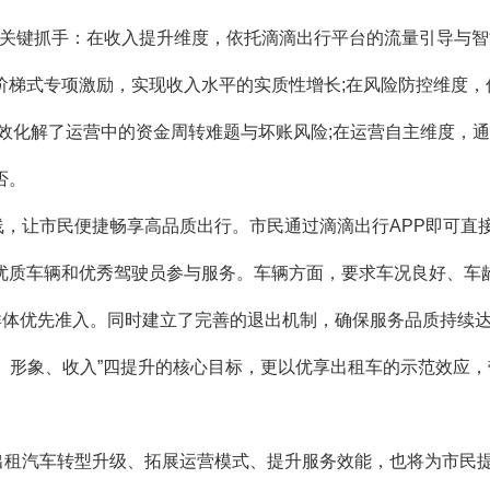
点的关键抓手：在收入提升维度，依托滴滴出行平台的流量引导与
阶梯式专项激励，实现收入水平的实质性增长;在风险防控维度，
有效化解了运营中的资金周转难题与坏账风险;在运营自主维度，通
否。
，让市民便捷畅享高品质出行。市民通过滴滴出行APP即可直
优质车辆和优秀驾驶员参与服务。车辆方面，要求车况良好、车
群体优先准入。同时建立了完善的退出机制，确保服务品质持续
、形象、收入”四提升的核心目标，更以优享出租车的示范效应
出租汽车转型升级、拓展运营模式、提升服务效能，也将为市民