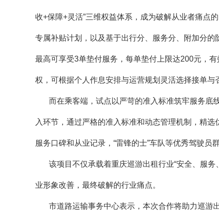
收+保障+灵活”三维权益体系，成为破解从业者痛
专属补贴计划，以及基于出行分、服务分、附加分的
最高可享受3单垫付服务，每单垫付上限达200元，
权，可根据个人作息安排与运营规划灵活选择接单与
而在乘客端，试点以严苛的准入标准筑牢服务底线
入环节，通过严格的准入标准和动态管理机制，精选
服务口碑和从业记录，“雷锋的士”车队等优秀驾驶员
该项目不仅承载着重庆巡游出租行业“安全、服务
业形象改善，最终破解的行业痛点。
市道路运输事务中心表示，本次合作将助力巡游