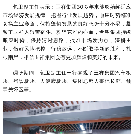
包卫副主任表示：
玉祥集团
30
多
年
来能够始终适应
市场经济发展规律，
把握
行业发展
趋势，
顺应时势精准
切换主业赛道，保持
蓬勃发展
的良好态势十分不易，凝
聚了玉祥人艰苦奋斗、攻坚克难的心血，希望集团持续
顺应时势，保持清晰思路，找准市场发力点，深耕主
业，
做好风险把控，行稳致远，不断取得新的胜利，扎
根南岸，
相信玉祥集团会有更加辉煌和美好的
未来。
调研期间，
包卫副主任
一行参观了玉祥集团汽车板
块、餐饮板块、大健康板块、集团总部大事记长廊、领
导关怀区等
。