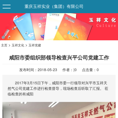
重庆玉祥实业（集团）有限公司
>
>
主页
玉祥文化
玉祥党建
咸阳市委组织部领导检查兴平公司党建工作
发布时间：2018-05-23 作者：|0 点击量：
0
2017年3月15日下午，咸阳市委一行领导对兴平市玉祥天
然气公司党建工作进行检查督导，现场检查后听取了汇报。 莅
临检查的有咸阳