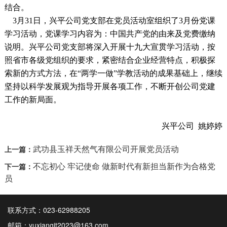
结合。
3月31日，兴平公司党支部在党员活动室组织了3月份党课
学习活动，党课学习内容为：中国共产党的由来及党费缴纳
说明。兴平公司党支部将深入开展十九大宣贯学习活动，按
照省市各级党组织的要求，紧密结合企业经营特点，积极探
索新的方式方法，在“两学一做”学教活动的成果基础上，继续
坚持以科学发展观为指导开展各项工作，不断开创公司党建
工作的新局面。
兴平公司 姚婷婷
武功县玉祥天然气有限公司开展党员活动
上一篇：
不忘初心 牢记使命 做新时代有新担当新作为合格党
下一篇：
员
联系方式：023-62988205
邮箱：yuxiangjt2023@163.com