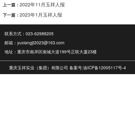
2022年11月玉祥人报
上一篇：
2023年1月玉祥人报
下一篇：
联系方式：023-62988205
邮箱：yuxiangjt2023@163.com
地址：重庆市南岸区南城大道199号正联大厦23楼
重庆玉祥实业（集团）有限公司 备案号:
渝ICP备12005117号-4