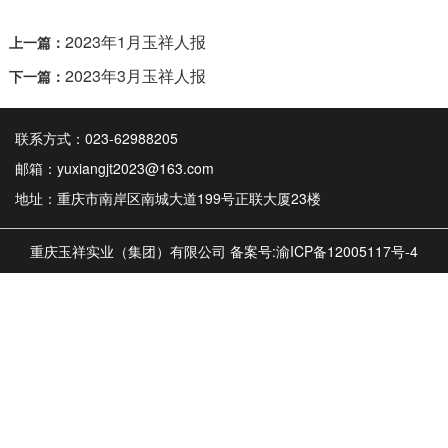
2023年1月玉祥人报
上一篇：
2023年3月玉祥人报
下一篇：
联系方式：023-62988205
邮箱：yuxiangjt2023@163.com
地址：重庆市南岸区南城大道199号正联大厦23楼
重庆玉祥实业（集团）有限公司 备案号:
渝ICP备12005117号-4