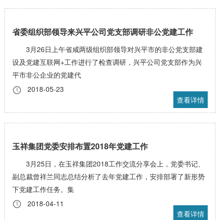
省委组织部领导来兴平公司党支部调研非公党建工作
3月26日上午省咸两级组织部领导对兴平市的非公党支部建
设及党建互联网+工作进行了检查调研，兴平公司党支部作为兴
平市非公企业的党建代
2018-05-23
查看详情
玉祥集团党委安排布置2018年党建工作
3月25日，在玉祥集团2018工作交流分享会上，党委书记、
副总裁曾祥兰同志总结分析了去年党建工作，安排部署了新形势
下党建工作任务。集
2018-04-11
查看详情